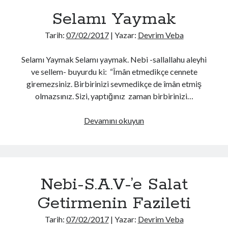
Bilgi
Selamı Yaymak
Tarih:
07/02/2017
| Yazar:
Devrim Veba
Selamı Yaymak Selamı yaymak. Nebi -sallallahu aleyhi
ve sellem- buyurdu ki: “Îmân etmedikçe cennete
giremezsiniz. Birbirinizi sevmedikçe de îmân etmiş
olmazsınız. Sizi, yaptığınız zaman birbirinizi…
Selamı
Devamını okuyun
Yaymak
Nebi-S.A.V-’e Salat
Getirmenin Fazileti
Tarih:
07/02/2017
| Yazar:
Devrim Veba