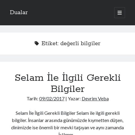
Dualar
ana
menüyü
aç
Etiket:
değerli bilgiler
Selam İle İlgili Gerekli
Bilgiler
Tarih:
09/02/2017
| Yazar:
Devrim Veba
Selam İle İlgili Gerekli Bilgiler Selam ile ilgili gerekli
bilgiler. İnsanlar arasında günümüzde kıymetten düşen,
dinimizde ise önemli bir mevki taşıyan ve aynı zamanda
İslâmm…