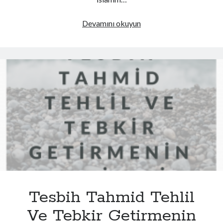
Selam
Devamını okuyun
İle
İlgili
Gerekli
Bilgiler
Tesbih Tahmid Tehlil
Ve Tebkir Getirmenin