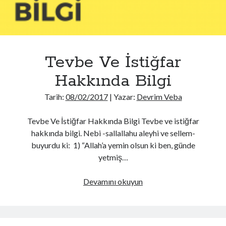
Tevbe Ve İstiğfar
Hakkında Bilgi
Tarih:
08/02/2017
| Yazar:
Devrim Veba
Tevbe Ve İstiğfar Hakkında Bilgi Tevbe ve istiğfar
hakkında bilgi. Nebi -sallallahu aleyhi ve sellem-
buyurdu ki: 1) “Allah’a yemin olsun ki ben, günde
yetmiş…
Tevbe
Devamını okuyun
Ve
İstiğfar
Hakkında