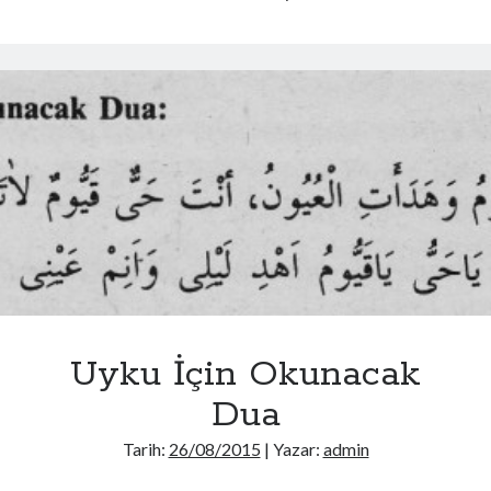
Korkulduğunda
Okunacak
Duâ
Uyku İçin Okunacak
Dua
Tarih:
26/08/2015
| Yazar:
admin