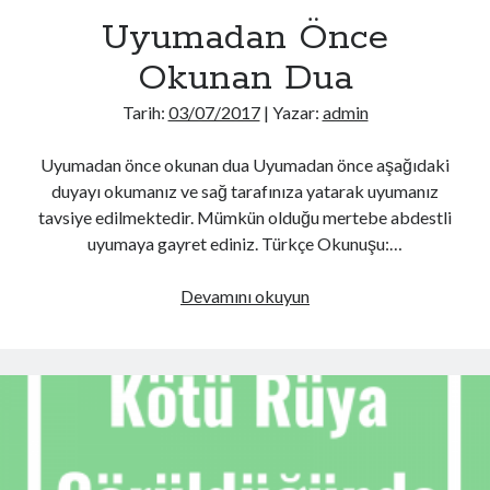
Uyumadan Önce
Okunan Dua
Tarih:
03/07/2017
| Yazar:
admin
Uyumadan önce okunan dua Uyumadan önce aşağıdaki
duyayı okumanız ve sağ tarafınıza yatarak uyumanız
tavsiye edilmektedir. Mümkün olduğu mertebe abdestli
uyumaya gayret ediniz. Türkçe Okunuşu:…
Uyumadan
Devamını okuyun
Önce
Okunan
Dua