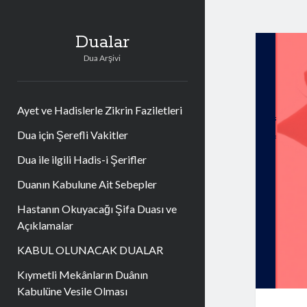
Dualar
Dua Arşivi
Ayet ve Hadislerle Zikrin Faziletleri
Dua için Şerefli Vakitler
Dua ile ilgili Hadis-i Şerifler
Duanın Kabulune Ait Sebepler
Hastanın Okuyacağı Şifa Duası ve
Açıklamalar
KABUL OLUNACAK DUALAR
Kıymetli Mekânların Duânın
Kabulüne Vesile Olması