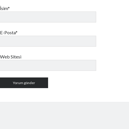
İsim*
E-Posta*
Web Sitesi