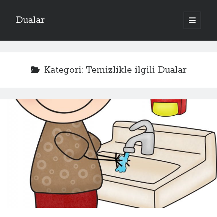
Dualar
ana
menüyü
aç
Kategori:
Temizlikle ilgili Dualar