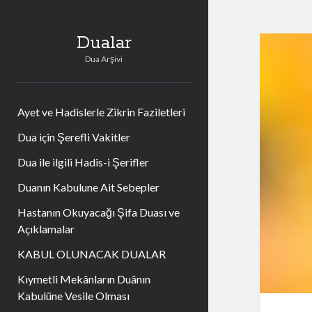
Dualar
Dua Arşivi
Ayet ve Hadislerle Zikrin Faziletleri
Dua için Şerefli Vakitler
Dua ile ilgili Hadis-i Şerifler
Duanın Kabulune Ait Sebepler
Hastanın Okuyacağı Şifa Duası ve
Açıklamalar
KABUL OLUNACAK DUALAR
Kıymetli Mekânların Duânın
Kabulüne Vesile Olması