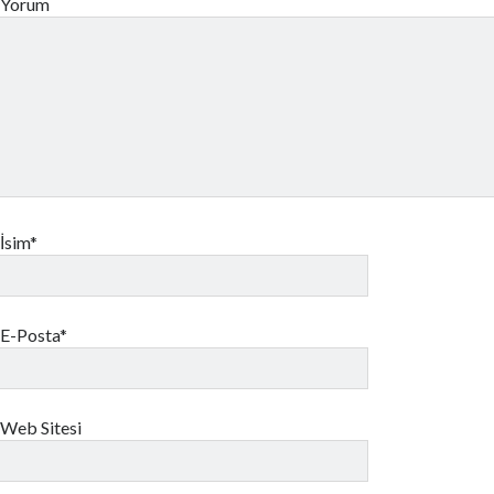
Yorum
İsim*
E-Posta*
Web Sitesi