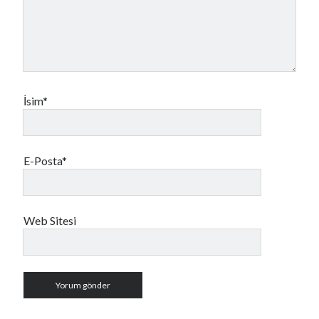
İsim*
E-Posta*
Web Sitesi