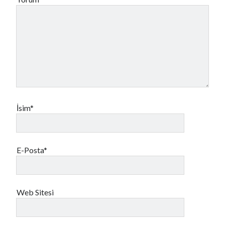
İsim*
E-Posta*
Web Sitesi