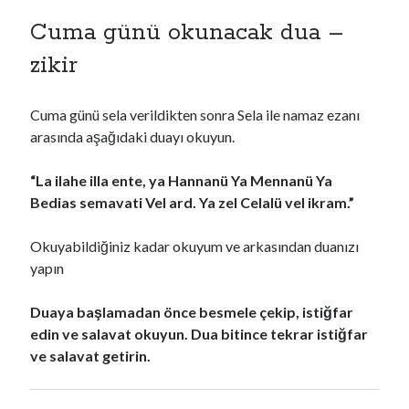
Cuma günü okunacak dua –
zikir
Cuma günü sela verildikten sonra Sela ile namaz ezanı
arasında aşağıdaki duayı okuyun.
“La ilahe illa ente, ya Hannanü Ya Mennanü Ya
Bedias semavati Vel ard. Ya zel Celalü vel ikram.”
Okuyabildiğiniz kadar okuyum ve arkasından duanızı
yapın
Duaya başlamadan önce besmele çekip, istiğfar
edin ve salavat okuyun. Dua bitince tekrar istiğfar
ve salavat getirin.