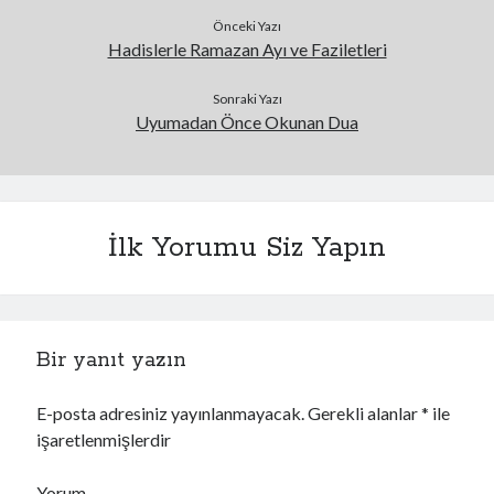
Önceki Yazı
Hadislerle Ramazan Ayı ve Faziletleri
Sonraki Yazı
Uyumadan Önce Okunan Dua
İlk Yorumu Siz Yapın
Bir yanıt yazın
E-posta adresiniz yayınlanmayacak.
Gerekli alanlar
*
ile
işaretlenmişlerdir
Yorum