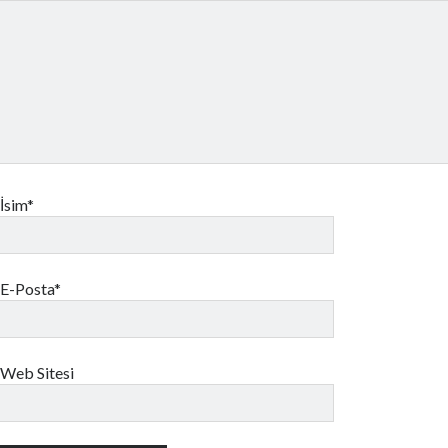
İsim*
E-Posta*
Web Sitesi