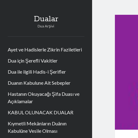
Dualar
Dua Arşivi
Ayet ve Hadislerle Zikrin Faziletleri
Dua için Şerefli Vakitler
Dua ile ilgili Hadis-i Şerifler
Duanın Kabulune Ait Sebepler
Hastanın Okuyacağı Şifa Duası ve
Açıklamalar
KABUL OLUNACAK DUALAR
Kıymetli Mekânların Duânın
Kabulüne Vesile Olması